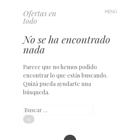
Ofertas en
MENÚ
Saltar
todo
al
contenido
No se ha encontrado
nada
Parece que no hemos podido
encontrar lo que estás buscando.
Quizá pueda ayudarte una
búsqueda.
Buscar