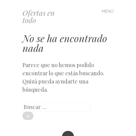
Ofertas en
MENÚ
Saltar
todo
al
contenido
No se ha encontrado
nada
Parece que no hemos podido
encontrar lo que estás buscando.
Quizá pueda ayudarte una
búsqueda.
Buscar