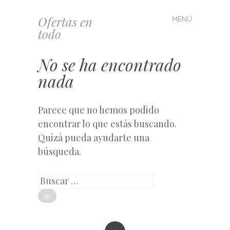
Ofertas en
MENÚ
Saltar
todo
al
contenido
No se ha encontrado
nada
Parece que no hemos podido
encontrar lo que estás buscando.
Quizá pueda ayudarte una
búsqueda.
Buscar