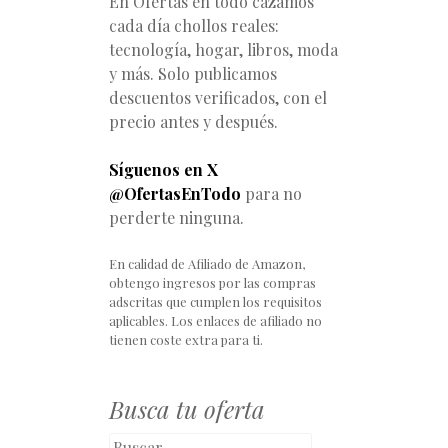
En Ofertas en todo cazamos
cada día chollos reales:
tecnología, hogar, libros, moda
y más. Solo publicamos
descuentos verificados, con el
precio antes y después.
Síguenos en X
@OfertasEnTodo
para no
perderte ninguna.
En calidad de Afiliado de Amazon,
obtengo ingresos por las compras
adscritas que cumplen los requisitos
aplicables. Los enlaces de afiliado no
tienen coste extra para ti.
Busca tu oferta
Buscar