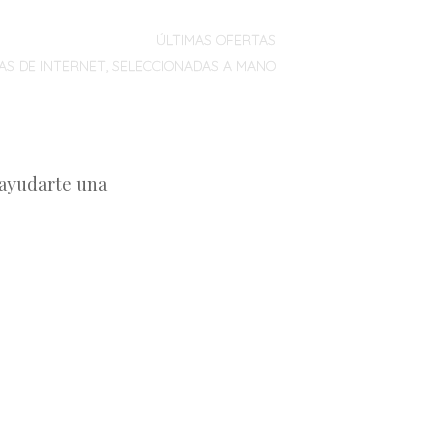
ÚLTIMAS OFERTAS
AS DE INTERNET, SELECCIONADAS A MANO
 ayudarte una