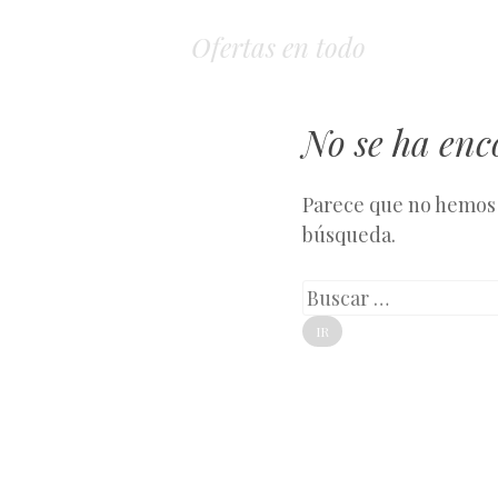
Ofertas en todo
No se ha en
Parece que no hemos 
búsqueda.
Buscar