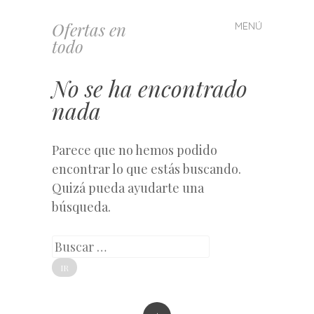
Ofertas en
MENÚ
Saltar
todo
al
contenido
No se ha encontrado
nada
Parece que no hemos podido
encontrar lo que estás buscando.
Quizá pueda ayudarte una
búsqueda.
Buscar