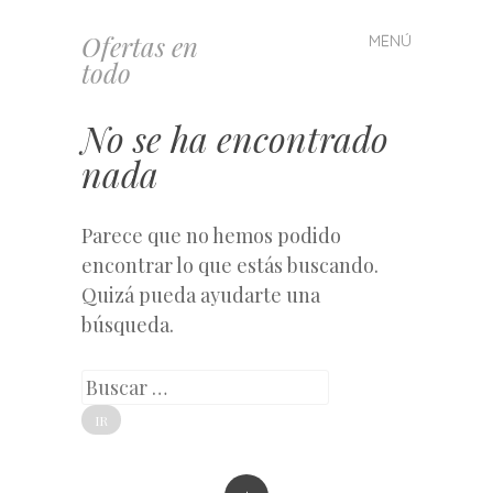
Ofertas en
MENÚ
Saltar
todo
al
contenido
No se ha encontrado
nada
Parece que no hemos podido
encontrar lo que estás buscando.
Quizá pueda ayudarte una
búsqueda.
Buscar