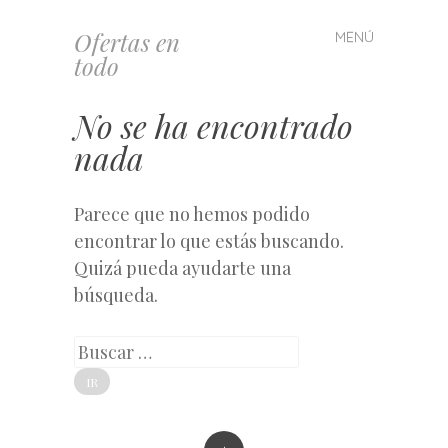
Ofertas en
MENÚ
Saltar
todo
al
contenido
No se ha encontrado
nada
Parece que no hemos podido
encontrar lo que estás buscando.
Quizá pueda ayudarte una
búsqueda.
Buscar