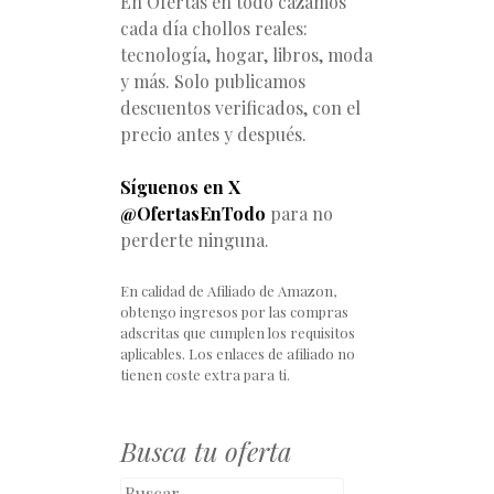
En Ofertas en todo cazamos
cada día chollos reales:
tecnología, hogar, libros, moda
y más. Solo publicamos
descuentos verificados, con el
precio antes y después.
Síguenos en X
@OfertasEnTodo
para no
perderte ninguna.
En calidad de Afiliado de Amazon,
obtengo ingresos por las compras
adscritas que cumplen los requisitos
aplicables. Los enlaces de afiliado no
tienen coste extra para ti.
Busca tu oferta
Buscar