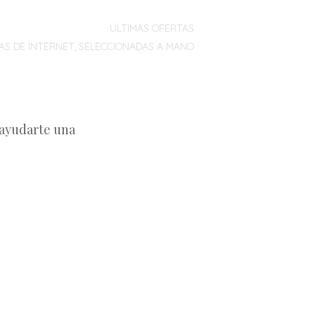
ÚLTIMAS OFERTAS
AS DE INTERNET, SELECCIONADAS A MANO
 ayudarte una