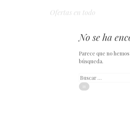
Ofertas en todo
No se ha en
Parece que no hemos 
búsqueda.
Buscar