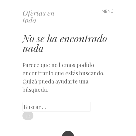
Ofertas en
MENÚ
Saltar
todo
al
contenido
No se ha encontrado
nada
Parece que no hemos podido
encontrar lo que estás buscando.
Quizá pueda ayudarte una
búsqueda.
Buscar