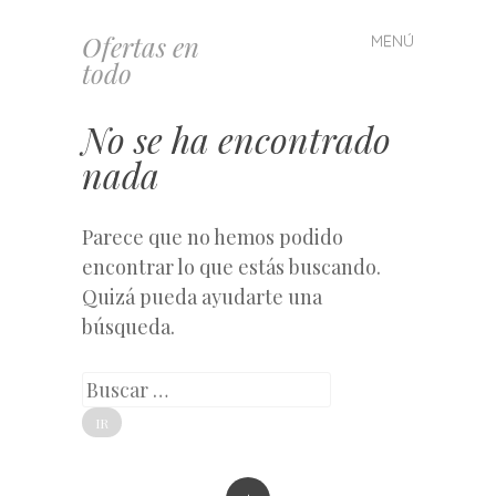
Ofertas en
MENÚ
Saltar
todo
al
contenido
No se ha encontrado
nada
Parece que no hemos podido
encontrar lo que estás buscando.
Quizá pueda ayudarte una
búsqueda.
Buscar