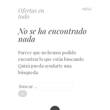
Ofertas en
MENÚ
Saltar
todo
al
contenido
No se ha encontrado
nada
Parece que no hemos podido
encontrar lo que estás buscando.
Quizá pueda ayudarte una
búsqueda.
Buscar