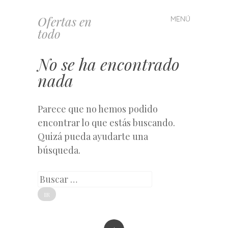
Ofertas en
MENÚ
Saltar
todo
al
contenido
No se ha encontrado
nada
Parece que no hemos podido
encontrar lo que estás buscando.
Quizá pueda ayudarte una
búsqueda.
Buscar