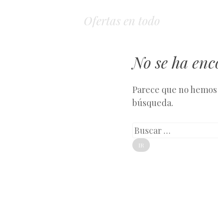
Ofertas en todo
No se ha en
Parece que no hemos 
búsqueda.
Buscar