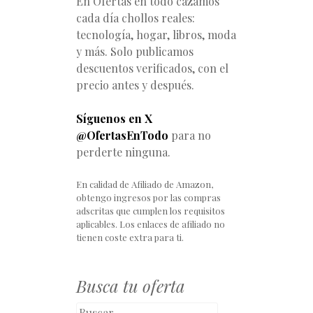
En Ofertas en todo cazamos
cada día chollos reales:
tecnología, hogar, libros, moda
y más. Solo publicamos
descuentos verificados, con el
precio antes y después.
Síguenos en X
@OfertasEnTodo
para no
perderte ninguna.
En calidad de Afiliado de Amazon,
obtengo ingresos por las compras
adscritas que cumplen los requisitos
aplicables. Los enlaces de afiliado no
tienen coste extra para ti.
Busca tu oferta
Buscar