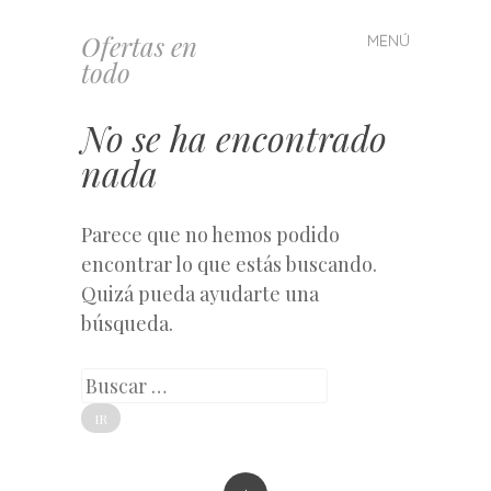
Ofertas en
MENÚ
Saltar
todo
al
contenido
No se ha encontrado
nada
Parece que no hemos podido
encontrar lo que estás buscando.
Quizá pueda ayudarte una
búsqueda.
Buscar