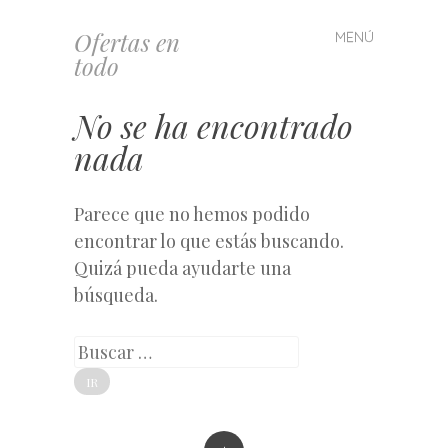
Ofertas en
MENÚ
Saltar
todo
al
contenido
No se ha encontrado
nada
Parece que no hemos podido
encontrar lo que estás buscando.
Quizá pueda ayudarte una
búsqueda.
Buscar