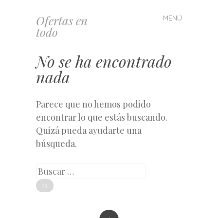
Ofertas en
MENÚ
Saltar
todo
al
contenido
No se ha encontrado
nada
Parece que no hemos podido
encontrar lo que estás buscando.
Quizá pueda ayudarte una
búsqueda.
Buscar