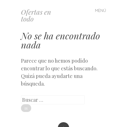
Ofertas en
MENÚ
Saltar
todo
al
contenido
No se ha encontrado
nada
Parece que no hemos podido
encontrar lo que estás buscando.
Quizá pueda ayudarte una
búsqueda.
Buscar