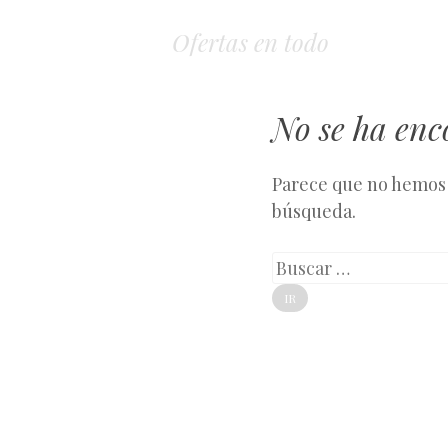
Ofertas en todo
No se ha en
Parece que no hemos 
búsqueda.
Buscar