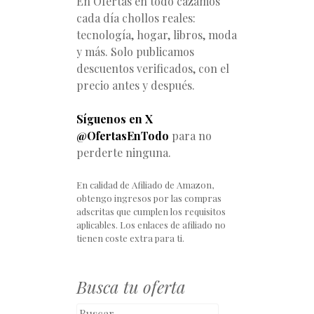
En Ofertas en todo cazamos
cada día chollos reales:
tecnología, hogar, libros, moda
y más. Solo publicamos
descuentos verificados, con el
precio antes y después.
Síguenos en X
@OfertasEnTodo
para no
perderte ninguna.
En calidad de Afiliado de Amazon,
obtengo ingresos por las compras
adscritas que cumplen los requisitos
aplicables. Los enlaces de afiliado no
tienen coste extra para ti.
Busca tu oferta
Buscar