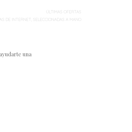
ÚLTIMAS OFERTAS
AS DE INTERNET, SELECCIONADAS A MANO
 ayudarte una