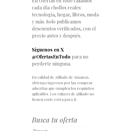
En Ofertas en todo cazamos
cada día chollos reales:
tecnología, hogar, libros, moda
y más. Solo publicamos
descuentos verificados, con el
precio antes y después.
Síguenos en X
@OfertasEnTodo
para no
perderte ninguna.
En calidad de Afiliado de Amazon,
obtengo ingresos por las compras
adscritas que cumplen los requisitos
aplicables. Los enlaces de afiliado no
tienen coste extra para ti.
Busca tu oferta
Buscar