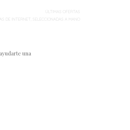
ÚLTIMAS OFERTAS
AS DE INTERNET, SELECCIONADAS A MANO
 ayudarte una