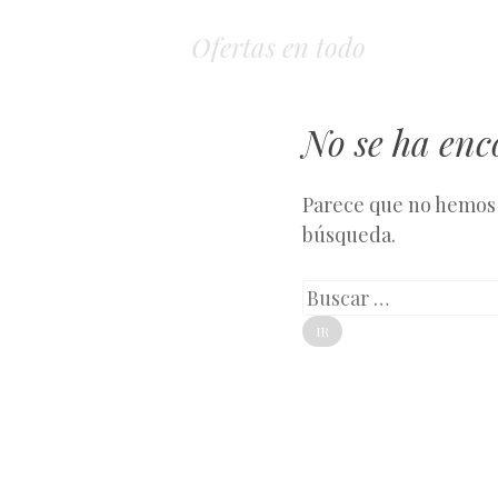
Ofertas en todo
No se ha en
Parece que no hemos 
búsqueda.
Buscar