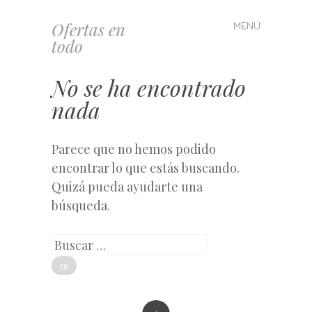
Ofertas en
MENÚ
Saltar
todo
al
contenido
No se ha encontrado
nada
Parece que no hemos podido
encontrar lo que estás buscando.
Quizá pueda ayudarte una
búsqueda.
Buscar