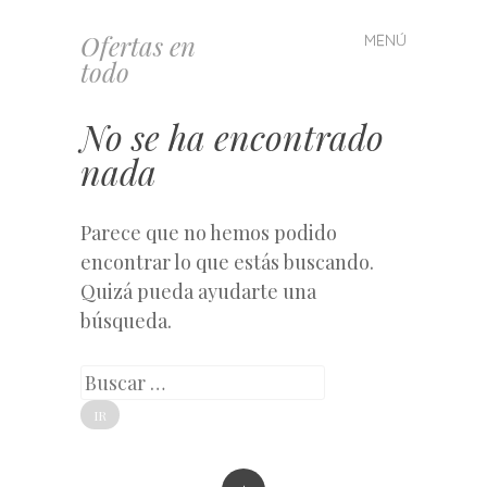
Ofertas en
MENÚ
Saltar
todo
al
contenido
No se ha encontrado
nada
Parece que no hemos podido
encontrar lo que estás buscando.
Quizá pueda ayudarte una
búsqueda.
Buscar