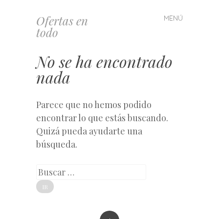
Ofertas en
MENÚ
Saltar
todo
al
contenido
No se ha encontrado
nada
Parece que no hemos podido
encontrar lo que estás buscando.
Quizá pueda ayudarte una
búsqueda.
Buscar