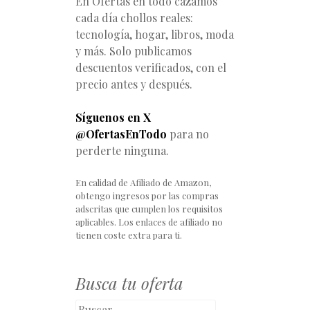
En Ofertas en todo cazamos
cada día chollos reales:
tecnología, hogar, libros, moda
y más. Solo publicamos
descuentos verificados, con el
precio antes y después.
Síguenos en X
@OfertasEnTodo
para no
perderte ninguna.
En calidad de Afiliado de Amazon,
obtengo ingresos por las compras
adscritas que cumplen los requisitos
aplicables. Los enlaces de afiliado no
tienen coste extra para ti.
Busca tu oferta
Buscar