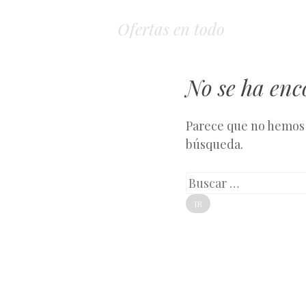
Ofertas en todo
No se ha en
Parece que no hemos 
búsqueda.
Buscar