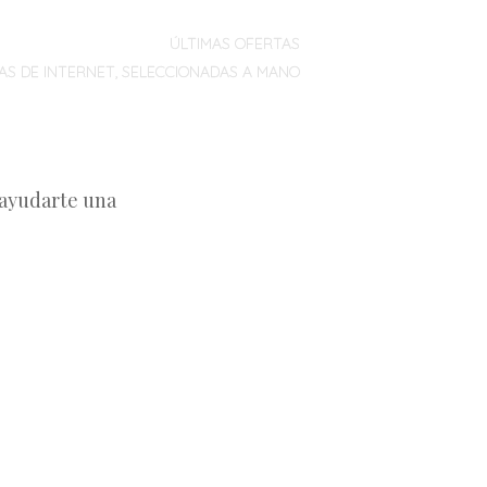
ÚLTIMAS OFERTAS
AS DE INTERNET, SELECCIONADAS A MANO
 ayudarte una