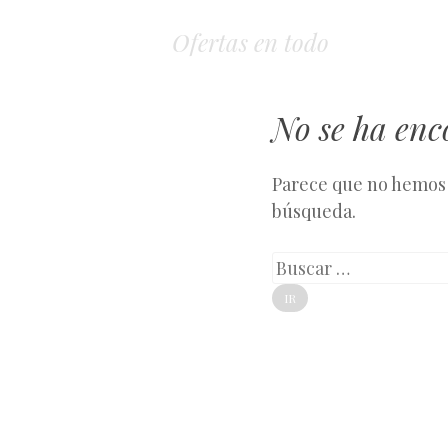
Ofertas en todo
No se ha en
Parece que no hemos 
búsqueda.
Buscar