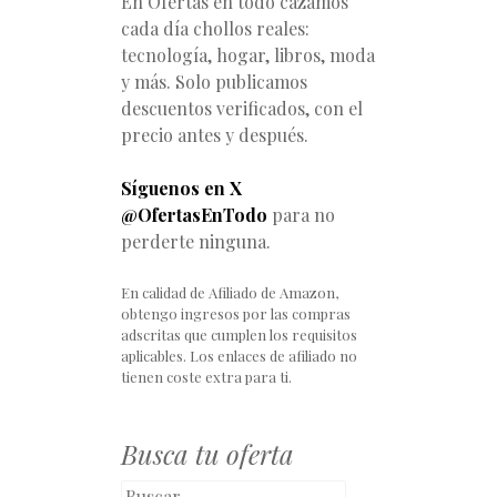
En Ofertas en todo cazamos
cada día chollos reales:
tecnología, hogar, libros, moda
y más. Solo publicamos
descuentos verificados, con el
precio antes y después.
Síguenos en X
@OfertasEnTodo
para no
perderte ninguna.
En calidad de Afiliado de Amazon,
obtengo ingresos por las compras
adscritas que cumplen los requisitos
aplicables. Los enlaces de afiliado no
tienen coste extra para ti.
Busca tu oferta
Buscar