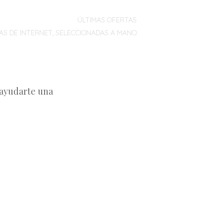
ÚLTIMAS OFERTAS
AS DE INTERNET, SELECCIONADAS A MANO
 ayudarte una