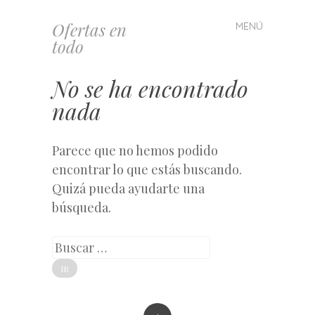
Ofertas en
MENÚ
Saltar
todo
al
contenido
No se ha encontrado
nada
Parece que no hemos podido
encontrar lo que estás buscando.
Quizá pueda ayudarte una
búsqueda.
Buscar