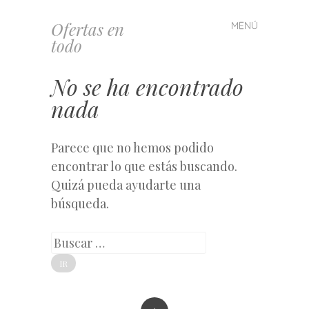
Ofertas en
MENÚ
Saltar
todo
al
contenido
No se ha encontrado
nada
Parece que no hemos podido
encontrar lo que estás buscando.
Quizá pueda ayudarte una
búsqueda.
Buscar