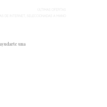
ÚLTIMAS OFERTAS
AS DE INTERNET, SELECCIONADAS A MANO
 ayudarte una