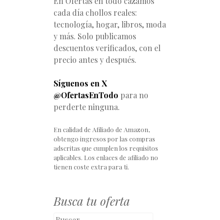
En Ofertas en todo cazamos
cada día chollos reales:
tecnología, hogar, libros, moda
y más. Solo publicamos
descuentos verificados, con el
precio antes y después.
Síguenos en X
@OfertasEnTodo
para no
perderte ninguna.
En calidad de Afiliado de Amazon,
obtengo ingresos por las compras
adscritas que cumplen los requisitos
aplicables. Los enlaces de afiliado no
tienen coste extra para ti.
Busca tu oferta
Buscar