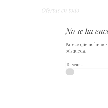
Ofertas en todo
No se ha en
Parece que no hemos 
búsqueda.
Buscar