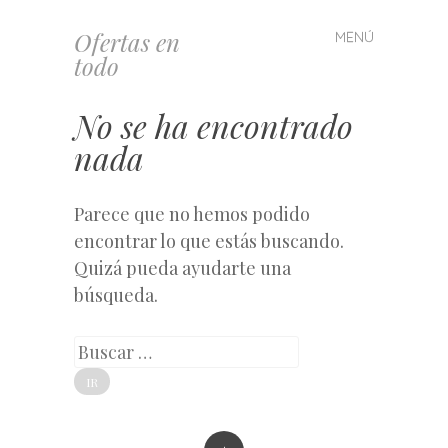
Ofertas en
MENÚ
Saltar
todo
al
contenido
No se ha encontrado
nada
Parece que no hemos podido
encontrar lo que estás buscando.
Quizá pueda ayudarte una
búsqueda.
Buscar