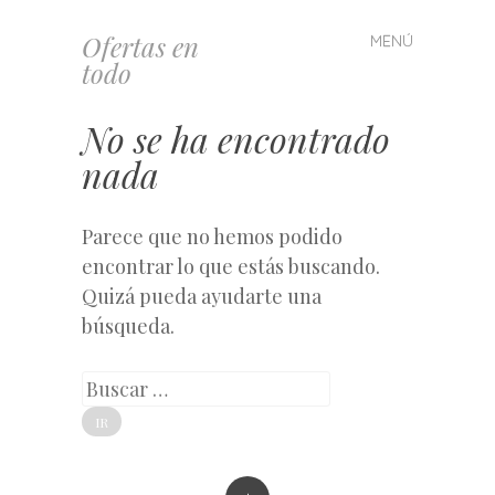
Ofertas en
MENÚ
Saltar
todo
al
contenido
No se ha encontrado
nada
Parece que no hemos podido
encontrar lo que estás buscando.
Quizá pueda ayudarte una
búsqueda.
Buscar