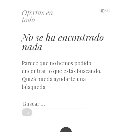
Ofertas en
MENÚ
Saltar
todo
al
contenido
No se ha encontrado
nada
Parece que no hemos podido
encontrar lo que estás buscando.
Quizá pueda ayudarte una
búsqueda.
Buscar