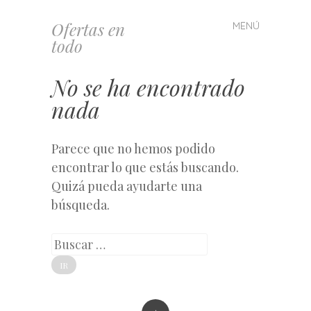
Ofertas en
MENÚ
Saltar
todo
al
contenido
No se ha encontrado
nada
Parece que no hemos podido
encontrar lo que estás buscando.
Quizá pueda ayudarte una
búsqueda.
Buscar