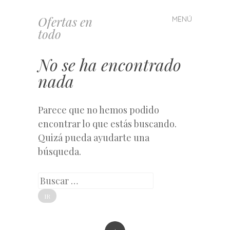
Ofertas en
MENÚ
Saltar
todo
al
contenido
No se ha encontrado
nada
Parece que no hemos podido
encontrar lo que estás buscando.
Quizá pueda ayudarte una
búsqueda.
Buscar