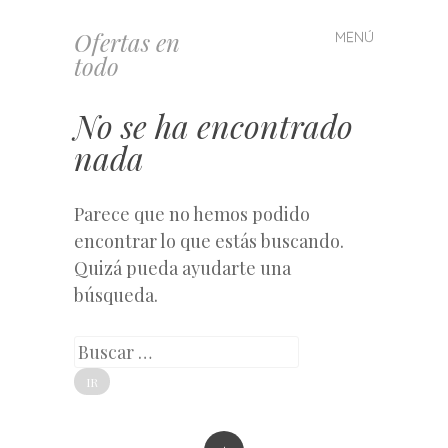
Ofertas en
MENÚ
Saltar
todo
al
contenido
No se ha encontrado
nada
Parece que no hemos podido
encontrar lo que estás buscando.
Quizá pueda ayudarte una
búsqueda.
Buscar