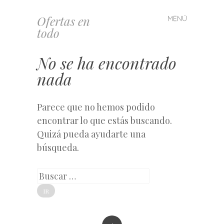
Ofertas en
MENÚ
Saltar
todo
al
contenido
No se ha encontrado
nada
Parece que no hemos podido
encontrar lo que estás buscando.
Quizá pueda ayudarte una
búsqueda.
Buscar