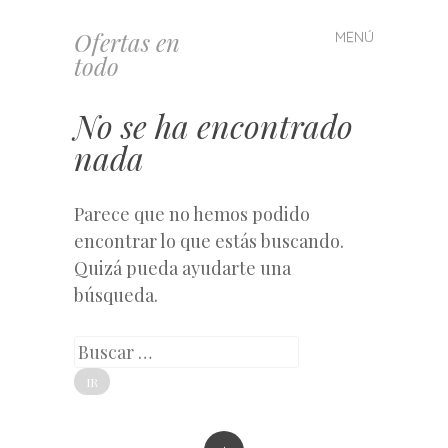
Ofertas en
MENÚ
Saltar
todo
al
contenido
No se ha encontrado
nada
Parece que no hemos podido
encontrar lo que estás buscando.
Quizá pueda ayudarte una
búsqueda.
Buscar