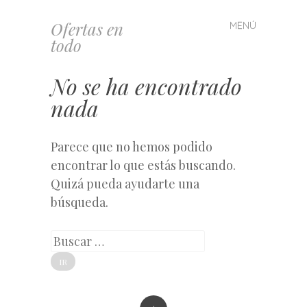
Ofertas en
MENÚ
Saltar
todo
al
contenido
No se ha encontrado
nada
Parece que no hemos podido
encontrar lo que estás buscando.
Quizá pueda ayudarte una
búsqueda.
Buscar