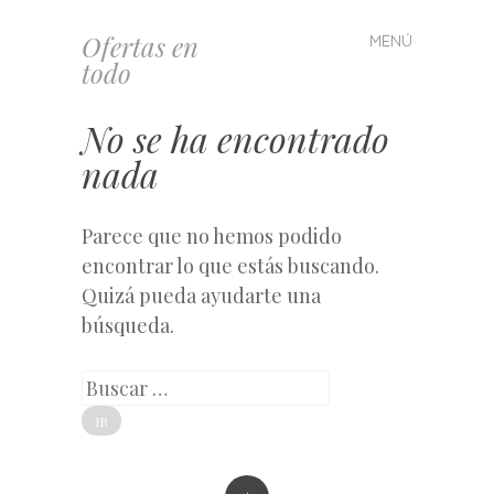
Ofertas en
MENÚ
Saltar
todo
al
contenido
No se ha encontrado
nada
Parece que no hemos podido
encontrar lo que estás buscando.
Quizá pueda ayudarte una
búsqueda.
Buscar