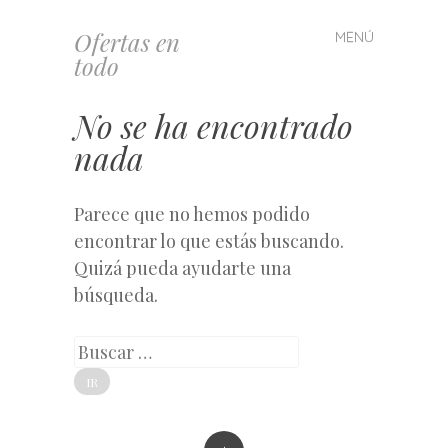
Ofertas en
MENÚ
Saltar
todo
al
contenido
No se ha encontrado
nada
Parece que no hemos podido
encontrar lo que estás buscando.
Quizá pueda ayudarte una
búsqueda.
Buscar