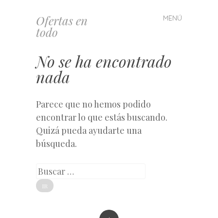
Ofertas en
MENÚ
Saltar
todo
al
contenido
No se ha encontrado
nada
Parece que no hemos podido
encontrar lo que estás buscando.
Quizá pueda ayudarte una
búsqueda.
Buscar