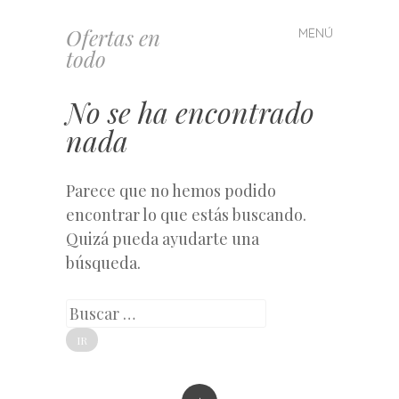
Ofertas en
MENÚ
Saltar
todo
al
contenido
No se ha encontrado
nada
Parece que no hemos podido
encontrar lo que estás buscando.
Quizá pueda ayudarte una
búsqueda.
Buscar