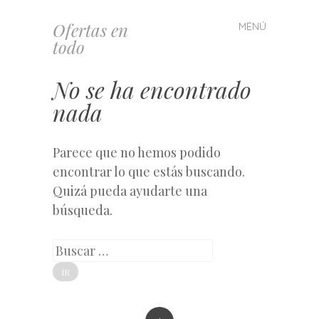
Ofertas en
MENÚ
Saltar
todo
al
contenido
No se ha encontrado
nada
Parece que no hemos podido
encontrar lo que estás buscando.
Quizá pueda ayudarte una
búsqueda.
Buscar