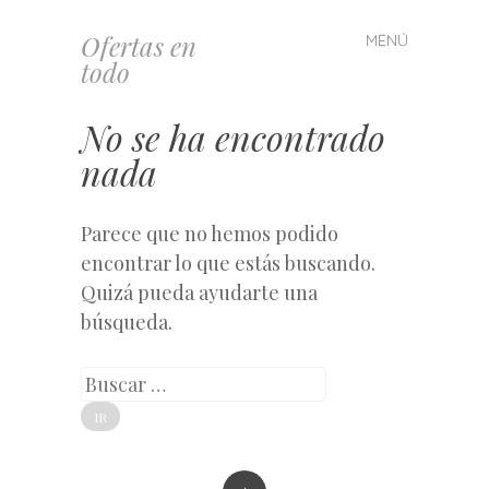
Ofertas en
MENÚ
Saltar
todo
al
contenido
No se ha encontrado
nada
Parece que no hemos podido
encontrar lo que estás buscando.
Quizá pueda ayudarte una
búsqueda.
Buscar