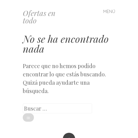
Ofertas en
MENÚ
Saltar
todo
al
contenido
No se ha encontrado
nada
Parece que no hemos podido
encontrar lo que estás buscando.
Quizá pueda ayudarte una
búsqueda.
Buscar