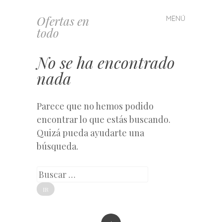
Ofertas en
MENÚ
Saltar
todo
al
contenido
No se ha encontrado
nada
Parece que no hemos podido
encontrar lo que estás buscando.
Quizá pueda ayudarte una
búsqueda.
Buscar