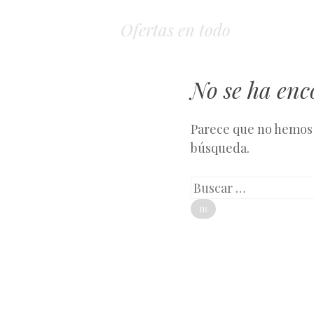
Ofertas en todo
No se ha en
Parece que no hemos 
búsqueda.
Buscar