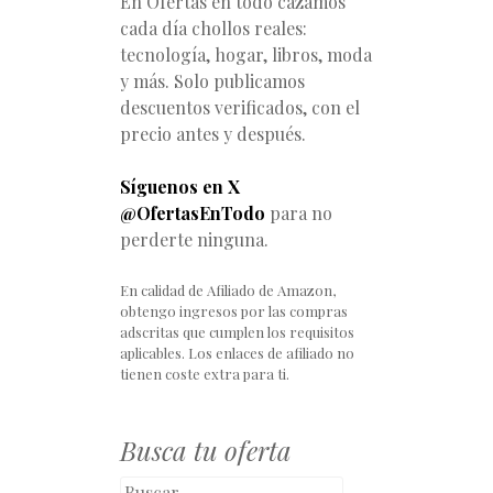
En Ofertas en todo cazamos
cada día chollos reales:
tecnología, hogar, libros, moda
y más. Solo publicamos
descuentos verificados, con el
precio antes y después.
Síguenos en X
@OfertasEnTodo
para no
perderte ninguna.
En calidad de Afiliado de Amazon,
obtengo ingresos por las compras
adscritas que cumplen los requisitos
aplicables. Los enlaces de afiliado no
tienen coste extra para ti.
Busca tu oferta
Buscar