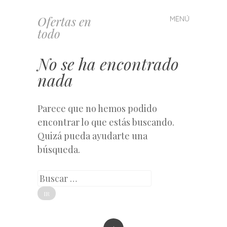
Ofertas en
MENÚ
Saltar
todo
al
contenido
No se ha encontrado
nada
Parece que no hemos podido
encontrar lo que estás buscando.
Quizá pueda ayudarte una
búsqueda.
Buscar