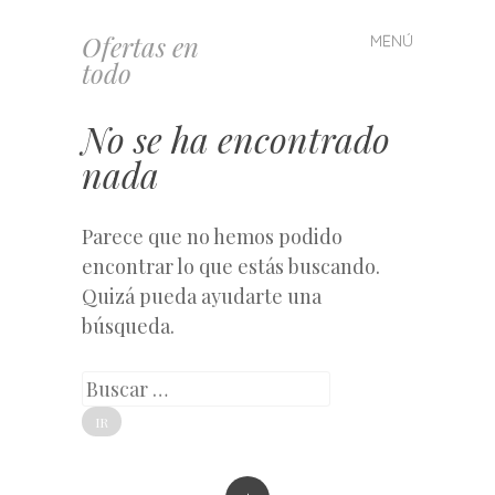
Ofertas en
MENÚ
Saltar
todo
al
contenido
No se ha encontrado
nada
Parece que no hemos podido
encontrar lo que estás buscando.
Quizá pueda ayudarte una
búsqueda.
Buscar