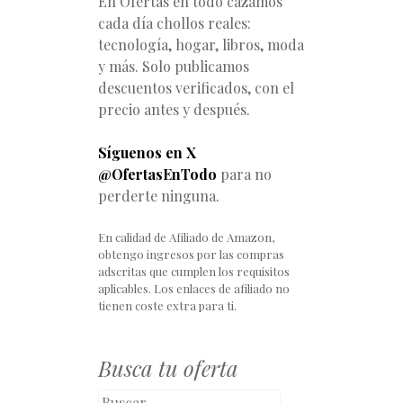
En Ofertas en todo cazamos
cada día chollos reales:
tecnología, hogar, libros, moda
y más. Solo publicamos
descuentos verificados, con el
precio antes y después.
Síguenos en X
@OfertasEnTodo
para no
perderte ninguna.
En calidad de Afiliado de Amazon,
obtengo ingresos por las compras
adscritas que cumplen los requisitos
aplicables. Los enlaces de afiliado no
tienen coste extra para ti.
Busca tu oferta
Buscar