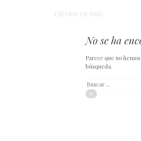
Ofertas en todo
No se ha en
Parece que no hemos 
búsqueda.
Buscar