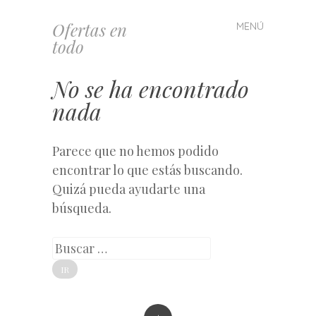
Ofertas en
MENÚ
Saltar
todo
al
contenido
No se ha encontrado
nada
Parece que no hemos podido
encontrar lo que estás buscando.
Quizá pueda ayudarte una
búsqueda.
Buscar